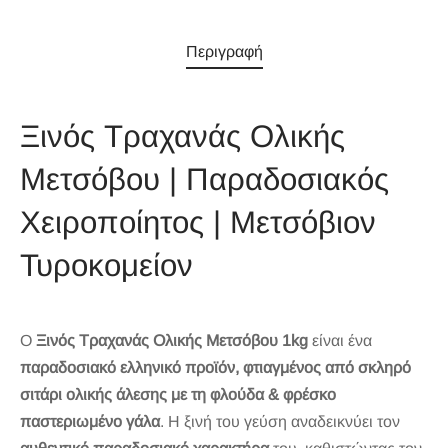
Περιγραφή
Ξινός Τραχανάς Ολικής
Μετσόβου | Παραδοσιακός
Χειροποίητος | Μετσόβιον
Τυροκομείον
Ο
Ξινός Τραχανάς Ολικής Μετσόβου 1kg
είναι ένα
παραδοσιακό ελληνικό προϊόν, φτιαγμένος από σκληρό
σιτάρι ολικής άλεσης με τη φλούδα & φρέσκο
παστεριωμένο γάλα
. Η ξινή του γεύση αναδεικνύει τον