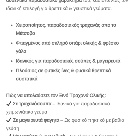
αυθεντικό παραδοσιακό χαρακτήρα
του, καθιστώντας τον
ιδανική επιλογή για θρεπτικά & γευστικά γεύματα.
Χειροποίητος, παραδοσιακός τραχανάς από το
Μέτσοβο
Φτιαγμένος από σκληρό σιτάρι ολικής & φρέσκο
γάλα
Ιδανικός για παραδοσιακές σούπες & μαγειρευτά
Πλούσιος σε φυτικές ίνες & φυσικά θρεπτικά
συστατικά
Πώς να απολαύσετε τον Ξινό Τραχανά Ολικής:
Σε τραχανόσουπα
– Ιδανικό για παραδοσιακό
χειμωνιάτικο γεύμα
Σε μαγειρευτά φαγητά
– Ως φυσικό πηκτικό με βαθιά
γεύση