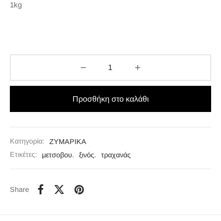
1kg
Προσθήκη στο καλάθι
Κατηγορία:
ΖΥΜΑΡΙΚΑ
Ετικέτες:
μετσοβου
,
ξινός
,
τραχανάς
Share