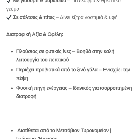
Με γιαούρτι & μυρωδικά
– Για ελαφρύ & θρεπτικό
γεύμα
Σε σάλτσες & πίτες
– Δίνει έξτρα νοστιμιά & υφή
Διατροφική Αξία & Οφέλη:
Πλούσιος σε φυτικές ίνες – Βοηθά στην καλή
λειτουργία του πεπτικού
Περιέχει προβιοτικά από το ξινό γάλα – Ενισχύει την
πέψη
Φυσική πηγή ενέργειας – Ιδανικός για ισορροπημένη
διατροφή
Διατίθεται από το Μετσόβιον Τυροκομείον |
Ιωάννινα, Ήπειρος