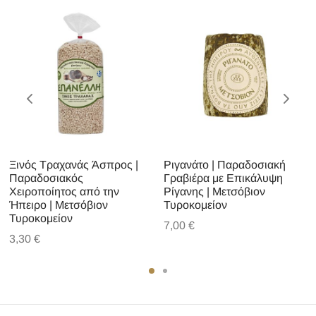
Ξινός Τραχανάς Άσπρος |
Ριγανάτο | Παραδοσιακή
Παραδοσιακός
Γραβιέρα με Επικάλυψη
Χειροποίητος από την
Ρίγανης | Μετσόβιον
Ήπειρο | Μετσόβιον
Τυροκομείον
Τυροκομείον
7,00
€
3,30
€