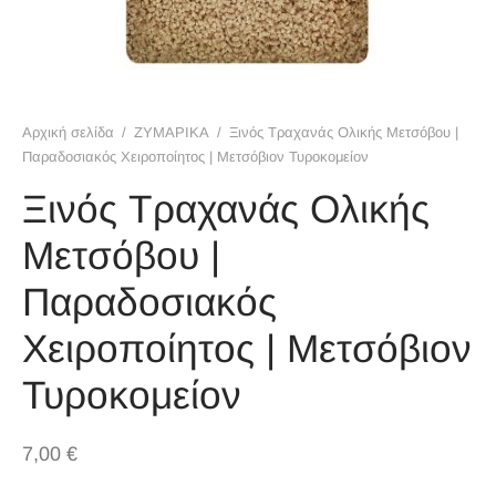
ΚΑ ΤΟΥ ΚΟΥΤΑΛΙΟΥ
ΙΜΜΑΤΑ
ΟΠΝΕΥΜΑΤΩΔΗ
Αρχική σελίδα
/
ΖΥΜΑΡΙΚΑ
/
Ξινός Τραχανάς Ολικής Μετσόβου |
Παραδοσιακός Χειροποίητος | Μετσόβιον Τυροκομείον
ΙΡΩΤΙΚΟ ΚΑΛΑΘΙ
Ξινός Τραχανάς Ολικής
ΪΟΝΤΑ ΠΙΠΕΡΙΑΣ
Μετσόβου |
Παραδοσιακός
Χειροποίητος | Μετσόβιον
Τυροκομείον
7,00
€