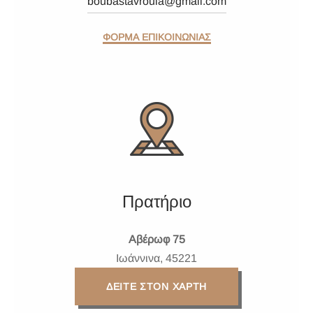
boubastavroula@gmail.com
ΦΟΡΜΑ ΕΠΙΚΟΙΝΩΝΙΑΣ
Πρατήριο
Αβέρωφ 75
Ιωάννινα, 45221
ΔΕΙΤΕ ΣΤΟΝ ΧΑΡΤΗ