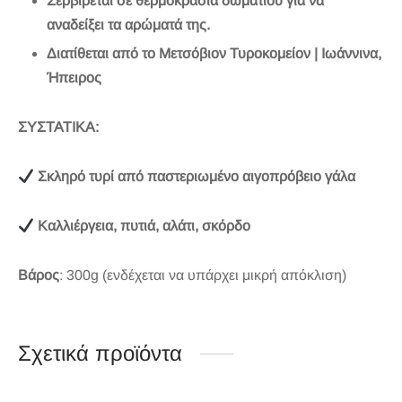
Σερβίρεται σε θερμοκρασία δωματίου για να
αναδείξει τα αρώματά της.
Διατίθεται από το Μετσόβιον Τυροκομείον | Ιωάννινα,
Ήπειρος
ΣΥΣΤΑΤΙΚΑ:
Σκληρό τυρί από παστεριωμένο αιγοπρόβειο γάλα
Καλλιέργεια, πυτιά, αλάτι, σκόρδο
Βάρος
: 300g (ενδέχεται να υπάρχει μικρή απόκλιση)
Σχετικά προϊόντα