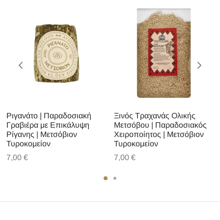
Ριγανάτο | Παραδοσιακή
Ξινός Τραχανάς Ολικής
Γραβιέρα με Επικάλυψη
Μετσόβου | Παραδοσιακός
Ρίγανης | Μετσόβιον
Χειροποίητος | Μετσόβιον
Τυροκομείον
Τυροκομείον
7,00
€
7,00
€