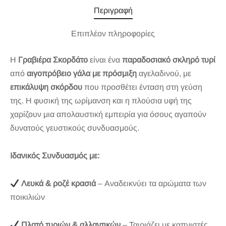
Περιγραφή
Επιπλέον πληροφορίες
Η
Γραβιέρα Σκορδάτο
είναι ένα
παραδοσιακό σκληρό τυρί
από
αιγοπρόβειο γάλα με πρόσμιξη
αγελαδινού, με
επικάλυψη σκόρδου
που προσθέτει ένταση στη γεύση
της. Η φυσική της ωρίμανση και η πλούσια υφή της
χαρίζουν μια απολαυστική εμπειρία για όσους αγαπούν
δυνατούς γευστικούς συνδυασμούς.
Ιδανικός Συνδυασμός με:
Λευκά & ροζέ κρασιά
– Αναδεικνύει τα αρώματα των
ποικιλιών
Πλατό τυριών & αλλαντικών
– Ταιριάζει με καπνιστές