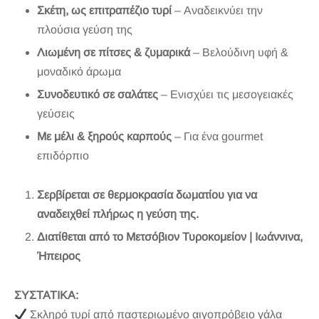
Σκέτη, ως επιτραπέζιο τυρί
– Αναδεικνύει την
πλούσια γεύση της
Λιωμένη σε πίτσες & ζυμαρικά
– Βελούδινη υφή &
μοναδικό άρωμα
Συνοδευτικό σε σαλάτες
– Ενισχύει τις μεσογειακές
γεύσεις
Με μέλι & ξηρούς καρπούς
– Για ένα gourmet
επιδόρπιο
Σερβίρεται σε θερμοκρασία δωματίου για να
αναδειχθεί πλήρως η γεύση της.
Διατίθεται από το Μετσόβιον Τυροκομείον | Ιωάννινα,
Ήπειρος
ΣΥΣΤΑΤΙΚΑ:
Σκληρό τυρί από παστεριωμένο αιγοπρόβειο γάλα