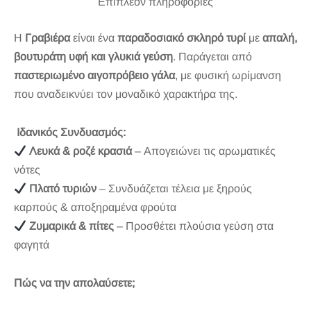
Επιπλέον πληροφορίες
Η
Γραβιέρα
είναι ένα
παραδοσιακό σκληρό τυρί
με
απαλή,
βουτυράτη υφή και γλυκιά γεύση
. Παράγεται από
παστεριωμένο αιγοπρόβειο γάλα
, με φυσική ωρίμανση
που αναδεικνύει τον μοναδικό χαρακτήρα της.
Ιδανικός Συνδυασμός:
Λευκά & ροζέ κρασιά
– Απογειώνει τις αρωματικές
νότες
Πλατό τυριών
– Συνδυάζεται τέλεια με ξηρούς
καρπούς & αποξηραμένα φρούτα
Ζυμαρικά & πίτες
– Προσθέτει πλούσια γεύση στα
φαγητά
Πώς να την απολαύσετε;