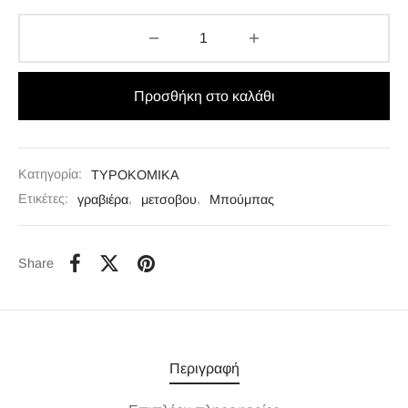
Προσθήκη στο καλάθι
Κατηγορία:
ΤΥΡΟΚΟΜΙΚΑ
Ετικέτες:
γραβιέρα
,
μετσοβου
,
Μπούμπας
Share
Περιγραφή