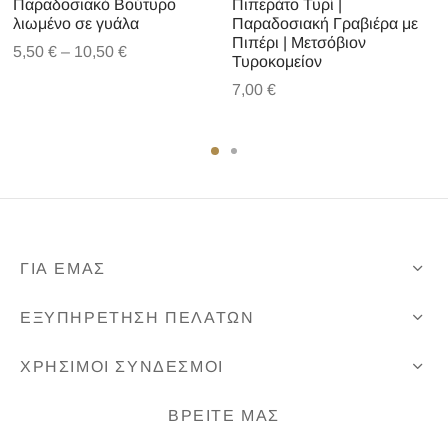
Παραδοσιακό Βούτυρο
Πιπεράτο Τυρί |
λιωμένο σε γυάλα
Παραδοσιακή Γραβιέρα με
Πιπέρι | Μετσόβιον
Price
5,50
€
–
10,50
€
Τυροκομείον
range:
7,00
€
5,50 €
through
10,50 €
ΓΙΑ ΕΜΑΣ
ΕΞΥΠΗΡΕΤΗΣΗ ΠΕΛΑΤΩΝ
ΧΡΗΣΙΜΟΙ ΣΥΝΔΕΣΜΟΙ
ΒΡΕΙΤΕ ΜΑΣ