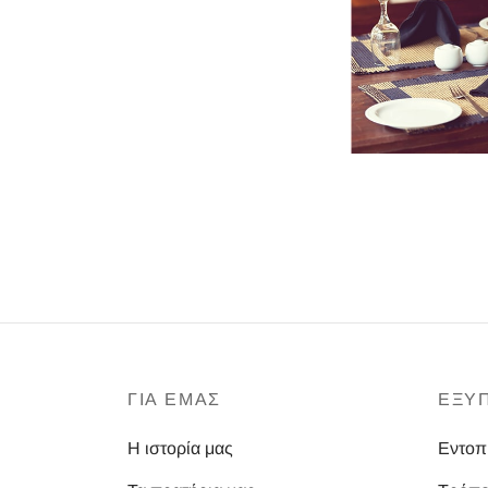
ΓΙΑ ΕΜΑΣ
ΕΞΥ
Η ιστορία μας
Εντοπ